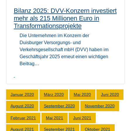
Bilanz 2025: DVV-Konzern investiert
mehr als 215 Millionen Euro in
Transformationsprojekte
Die Unternehmen im Konzern der
Duisburger Versorgungs- und
Verkehrsgesellschaft mbH (DVV) haben im
Geschäftsjahr 2025 erneut einen wichtigen
Beitrag…
Januar 2020
März 2020
Mai 2020
Juni 2020
August 2020
September 2020
November 2020
Februar 2021
Mai 2021
Juni 2021
August 2021
September 2021
Oktober 2021