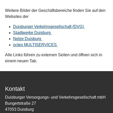
Weitere Bilder der Geschäftsbereiche finden Sie auf den
Websites der
Duisburger Verkehrsgesellschaft (DVG)
Stadtwerke Duisburg
Netze Duisburg
octeo MULTISERVICES
Alle Links führen zu externen Seiten und öffnen sich in
einem neuen Tab.
Kontakt
Duisburger Versorgungs- und Verkehrsgesellschaft mbH
Bungertstraße 27
47053 Duisburg