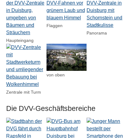
Flaggen
Panorama
Haupteingang
Show larger version for:
Show larger version for:
von oben
Zentrale mit Turm
Die DVV-Geschäftsbereiche
Show larger version for:
Show larger version for:
Show larger version for