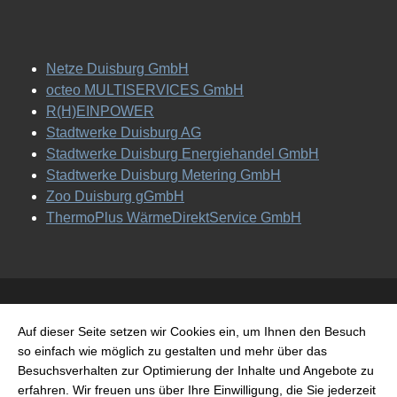
Netze Duisburg GmbH
octeo MULTISERVICES GmbH
R(H)EINPOWER
Stadtwerke Duisburg AG
Stadtwerke Duisburg Energiehandel GmbH
Stadtwerke Duisburg Metering GmbH
Zoo Duisburg gGmbH
ThermoPlus WärmeDirektService GmbH
Impressum
Auf dieser Seite setzen wir Cookies ein, um Ihnen den Besuch
Disclaimer
so einfach wie möglich zu gestalten und mehr über das
Datenschutz
Besuchsverhalten zur Optimierung der Inhalte und Angebote zu
Barrierefreiheit
erfahren. Wir freuen uns über Ihre Einwilligung, die Sie jederzeit