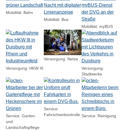
Mobilität: Bahn
Mobilität: Bus
Mobilität: myBUS
Show larger version for:
Show larger version for:
Show larger version for
Versorgung: Netze
Versorgung: HKW III
Versorgung:
Stadtwerke
Show larger version for:
Show larger version for:
Show larger version for
Service:
Fahrscheinkontrolle
Service: Garten-
Service: Reinigung
und
Landschaftspflege