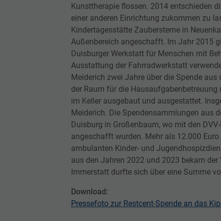
Kunsttherapie flossen. 2014 entschieden di
einer anderen Einrichtung zukommen zu la
Kindertagesstätte Zaubersterne in Neuenka
Außenbereich angeschafft. Im Jahr 2015 gi
Duisburger Werkstatt für Menschen mit Be
Ausstattung der Fahrradwerkstatt verwendet.
Meiderich zwei Jahre über die Spende aus
der Raum für die Hausaufgabenbetreuung m
im Keller ausgebaut und ausgestattet. Ins
Meiderich. Die Spendensammlungen aus d
Duisburg in Großenbaum, wo mit den DVV-Re
angeschafft wurden. Mehr als 12.000 Euro
ambulanten Kinder- und Jugendhospizdien
aus den Jahren 2022 und 2023 bekam der Ve
Immerstatt durfte sich über eine Summe vo
Download:
Pressefoto zur Restcent-Spende an das Kip