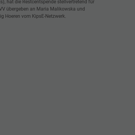
ts), hat die Restcentspende stellvertretend für
DVV übergeben an Maria Malikowska und
ig Hoeren vom KipsE-Netzwerk.