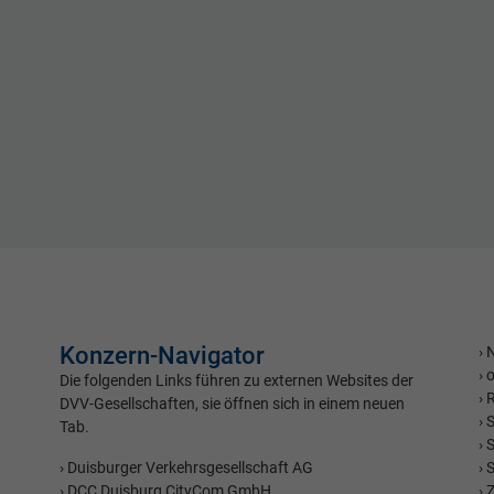
Konzern-Navigator
Die folgenden Links führen zu externen Websites der
DVV-Gesellschaften, sie öffnen sich in einem neuen
S
Tab.
S
Duisburger Verkehrsgesellschaft AG
S
DCC Duisburg CityCom GmbH