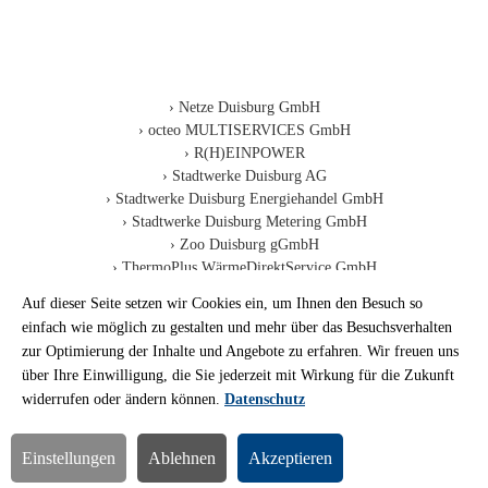
Netze Duisburg GmbH
octeo MULTISERVICES GmbH
R(H)EINPOWER
Stadtwerke Duisburg AG
Stadtwerke Duisburg Energiehandel GmbH
Stadtwerke Duisburg Metering GmbH
Zoo Duisburg gGmbH
ThermoPlus WärmeDirektService GmbH
Auf dieser Seite setzen wir Cookies ein, um Ihnen den Besuch so
einfach wie möglich zu gestalten und mehr über das Besuchsverhalten
zur Optimierung der Inhalte und Angebote zu erfahren. Wir freuen uns
Deutsch
Impressum
Disclaimer
Datenschutz
über Ihre Einwilligung, die Sie jederzeit mit Wirkung für die Zukunft
Barrierefreiheit
widerrufen oder ändern können.
Datenschutz
© Duisburger Versorgungs- und
Verkehrsgesellschaft mbH
Einstellungen
Ablehnen
Akzeptieren