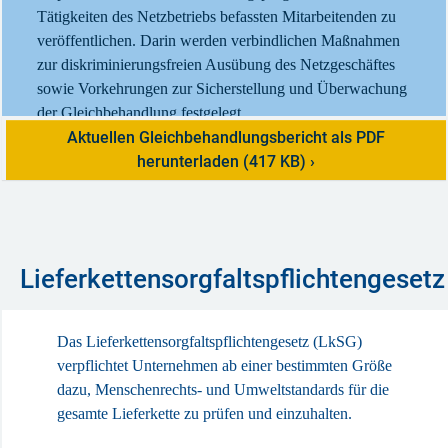
Tätigkeiten des Netzbetriebs befassten Mitarbeitenden zu
veröffentlichen. Darin werden verbindlichen Maßnahmen
zur diskriminierungsfreien Ausübung des Netzgeschäftes
sowie Vorkehrungen zur Sicherstellung und Überwachung
der Gleichbehandlung festgelegt.
Aktuellen Gleichbehandlungsbericht als PDF
herunterladen (417 KB)
Lieferkettensorgfaltspflichtengesetz
Das Lieferkettensorgfaltspflichtengesetz (LkSG)
verpflichtet Unternehmen ab einer bestimmten Größe
dazu, Menschenrechts- und Umweltstandards für die
gesamte Lieferkette zu prüfen und einzuhalten.