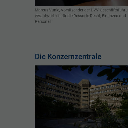
Marcus Vunic, Vorsitzender der DVV-Geschäftsführu
verantwortlich für die Ressorts Recht, Finanzen und
Personal
Die Konzernzentrale
Show larger version for: