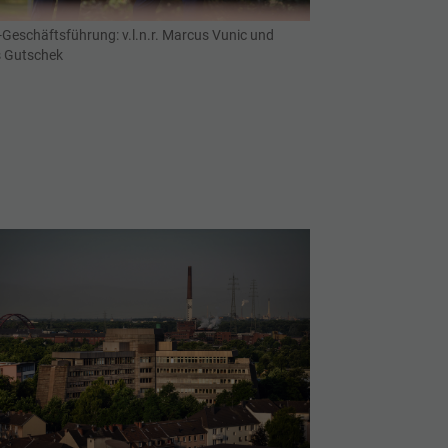
Geschäftsführung: v.l.n.r. Marcus Vunic und
 Gutschek
rger version for: