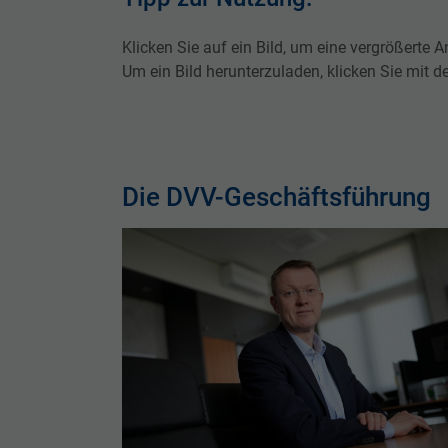
Klicken Sie auf ein Bild, um eine vergrößerte A
Um ein Bild herunterzuladen, klicken Sie mit d
Die DVV-Geschäftsführung
Show larger version for: