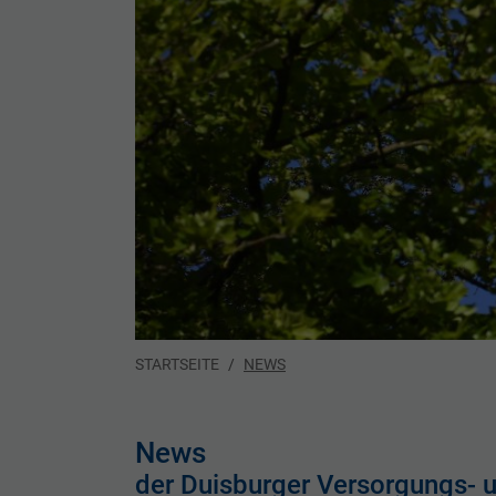
You are here:
STARTSEITE
NEWS
News
der Duisburger Versorgungs- 