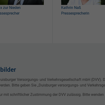
ix zur Nieden
Kathrin Naß
ssesprecher
Pressesprecherin
bilder
 Duisburger Versorgungs- und Verkehrsgesellschaft mbH (DVV). Di
werden. Bitte geben Sie „Duisburger versorgungs- und Verkehrsge
r mit schriftlicher Zustimmung der DVV zulässig. Bitte wenden 