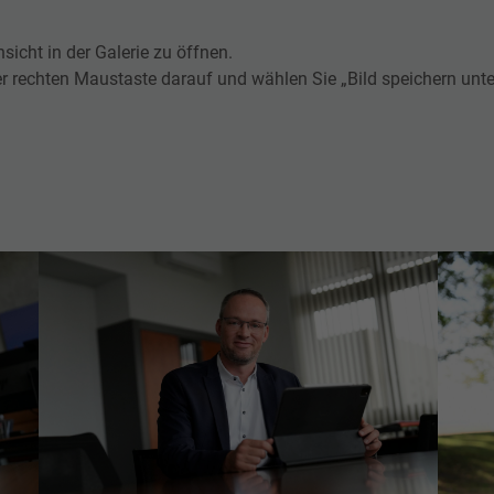
nsicht in der Galerie zu öffnen.
er rechten Maustaste darauf und wählen Sie „Bild speichern unte
Show larger version for:
Show la