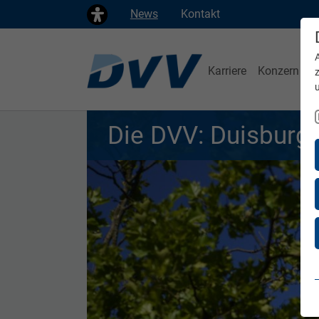
News
Kontakt
Karriere
Konzern
Die DVV: Duisburgs