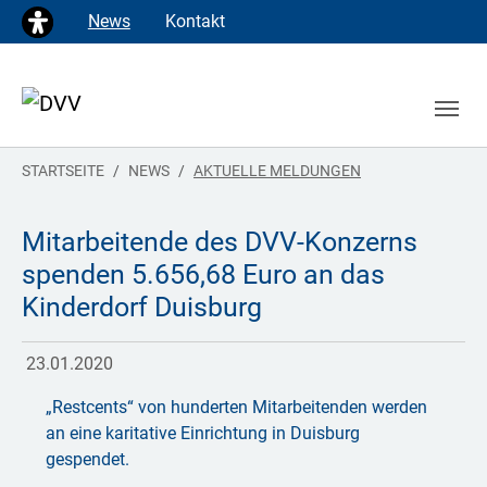
News
Kontakt
You are here:
STARTSEITE
NEWS
AKTUELLE MELDUNGEN
Mitarbeitende des DVV-Konzerns
spenden 5.656,68 Euro an das
Kinderdorf Duisburg
23.01.2020
„Restcents“ von hunderten Mitarbeitenden werden
an eine karitative Einrichtung in Duisburg
gespendet.