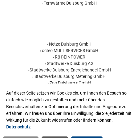
Fernwärme Duisburg GmbH
Netze Duisburg GmbH
octeo MULTISERVICES GmbH
R(H)EINPOWER
Stadtwerke Duisburg AG
Stadtwerke Duisburg Energiehandel GmbH
Stadtwerke Duisburg Metering GmbH
Zoo Duisburg gGmbH
ThermoPlus WärmeDirektService GmbH
Auf dieser Seite setzen wir Cookies ein, um Ihnen den Besuch so
einfach wie möglich zu gestalten und mehr über das
Besuchsverhalten zur Optimierung der Inhalte und Angebote zu
erfahren. Wir freuen uns über Ihre Einwilligung, die Sie jederzeit mit
Deutsch
Impressum
Disclaimer
Datenschutz
Wirkung für die Zukunft widerrufen oder ändern können.
Barrierefreiheit
Datenschutz
© Duisburger Versorgungs- und
Verkehrsgesellschaft mbH