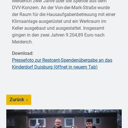
Meiderich zwei Jahre über die Spende aus dem
DVV-Konzern. An der Von-der-Mark-Straße wurde
der Raum für die Hausaufgabenbetreuung mit einer
Klimaanlage ausgerüstet und ein Werkraum im
Keller ausgebaut und ausgestattet. Insgesamt
gingen in den zwei Jahren 9.204,89 Euro nach
Meiderich.
Download:
Pressefoto zur Restcent-Spendenübergabe an das
Kinderdorf Duisburg (öffnet in neuem Tab)
Zurück