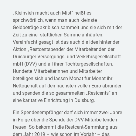
„Kleinvieh macht auch Mist“ heißt es
sprichwörtlich, wenn man auch kleinste
Geldbeträge akribisch sammelt und sie sich mit der
Zeit zu einer stattlichen Summe anhäufen.
Vereinfacht gesagt ist das auch die Idee hinter der
Aktion „Restcentspende“ der Mitarbeitenden der
Duisburger Versorgungs- und Verkehrsgesellschaft
mbH (DVV) und all ihrer Tochtergesellschaften.
Hunderte Mitarbeiterinnen und Mitarbeiter
beteiligen sich und lassen Monat für Monat ihr
Nettogehalt auf den nächsten vollen Euro abrunden
und spenden die so gesammelten „Restcents“ an
eine karitative Einrichtung in Duisburg.
Ein Spendenempfänger darf sich immer zwei Jahre
in Folge über die Spende der DVV-Mitarbeitenden
freuen. So bekommt die Restcent-Sammlung aus
dem Jahr 2019 – wie schon im Vorjahr – das