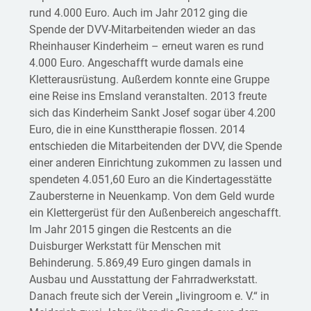
rund 4.000 Euro. Auch im Jahr 2012 ging die
Spende der DVV-Mitarbeitenden wieder an das
Rheinhauser Kinderheim – erneut waren es rund
4.000 Euro. Angeschafft wurde damals eine
Kletterausrüstung. Außerdem konnte eine Gruppe
eine Reise ins Emsland veranstalten. 2013 freute
sich das Kinderheim Sankt Josef sogar über 4.200
Euro, die in eine Kunsttherapie flossen. 2014
entschieden die Mitarbeitenden der DVV, die Spende
einer anderen Einrichtung zukommen zu lassen und
spendeten 4.051,60 Euro an die Kindertagesstätte
Zaubersterne in Neuenkamp. Von dem Geld wurde
ein Klettergerüst für den Außenbereich angeschafft.
Im Jahr 2015 gingen die Restcents an die
Duisburger Werkstatt für Menschen mit
Behinderung. 5.869,49 Euro gingen damals in
Ausbau und Ausstattung der Fahrradwerkstatt.
Danach freute sich der Verein „livingroom e. V.“ in